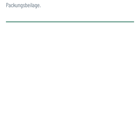
Packungsbeilage.
Verfügbare Größen