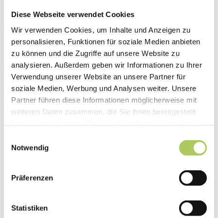
Diese Webseite verwendet Cookies
Wir verwenden Cookies, um Inhalte und Anzeigen zu
personalisieren, Funktionen für soziale Medien anbieten
zu können und die Zugriffe auf unsere Website zu
analysieren. Außerdem geben wir Informationen zu Ihrer
Verwendung unserer Website an unsere Partner für
soziale Medien, Werbung und Analysen weiter. Unsere
Partner führen diese Informationen möglicherweise mit
weiteren Daten zusammen, die Sie ihnen bereitgestellt
haben oder die sie im Rahmen Ihrer Nutzung der Dienste
gesammelt haben.
Einwilligungsauswahl
Notwendig
Präferenzen
DryMax® Easy
ist kombinierbar mit folgenden Bamboo-
Produkten:
Statistiken